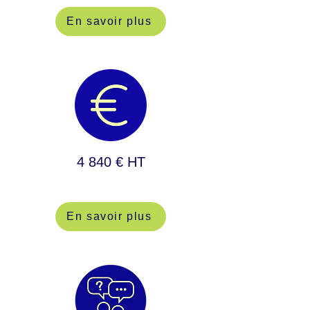
En savoir plus
4 840 € HT
En savoir plus