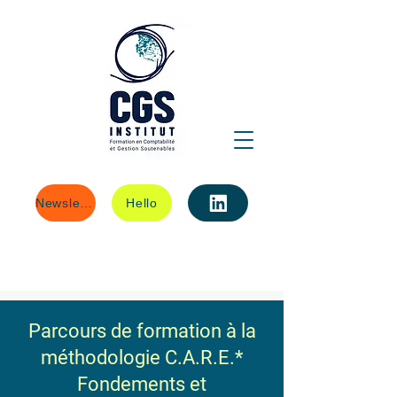
Newsletter
Hello
Parcours de formation à la
méthodologie C.A.R.E.*
Fondements et