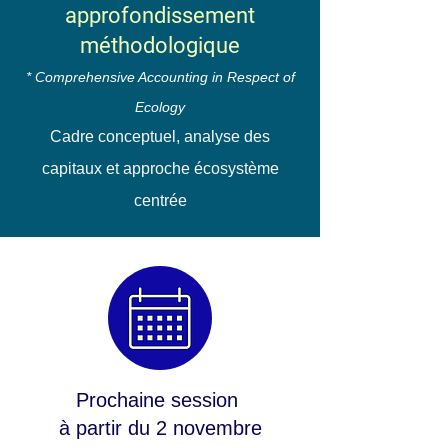
approfondissement
méthodologique
* Comprehensive Accounting in Respect of
Ecology
Cadre conceptuel, analyse des
capitaux et approche écosystème
centrée
Prochaine session
à partir du 2 novembre