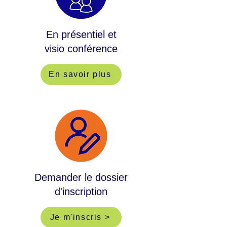
En présentiel et
visio conférence
En savoir plus
Demander le dossier
d'inscription
Je m'inscris >