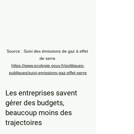
Source : Suivi des émissions de gaz à effet 
de serre 
https://www.ecologie.gouv.fr/politiques-
publiques/suivi-emissions-gaz-effet-serre
Les entreprises savent 
gérer des budgets, 
beaucoup moins des 
trajectoires